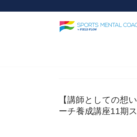
HOME
YouTube動画
【講師とし
【講師としての想
ーチ養成講座11期