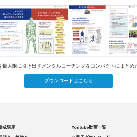
を最大限に引き出すメンタルコーチングをコンパクトにまとめ
ダウンロードはこちら
養成講座
Youtube動画一覧