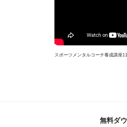
スポーツメンタルコーチ養成講座1
無料ダ