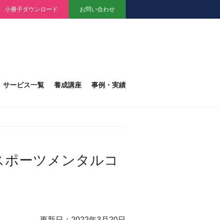
小冊子ダウンロード
お問い合わせ
タート！
サービス一覧
養成講座
事例・実績
スポーツメンタルコ
更新日：2022年3月20日