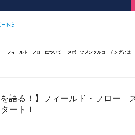
ての想いを語る！】フィールド・フロー スポーツメンタルコーチ養成講座11期ス
フィールド・フローについて
スポーツメンタルコーチングとは
YouTube動画
いを語る！】フィールド・フロー 
スタート！