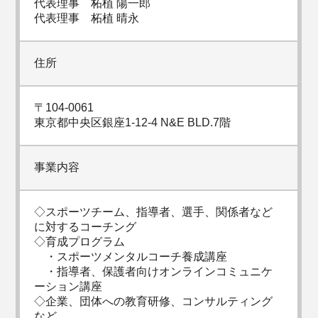
代表理事 柘植 陽一郎
代表理事 柘植 晴永
住所
〒104-0061
東京都中央区銀座1-12-4 N&E BLD.7階
事業内容
◇スポーツチーム、指導者、選手、関係者など
に対するコーチング
◇育成プログラム
・スポーツメンタルコーチ養成講座
・指導者、保護者向けオンラインコミュニケ
ーション講座
◇企業、団体への教育研修、コンサルティング
など