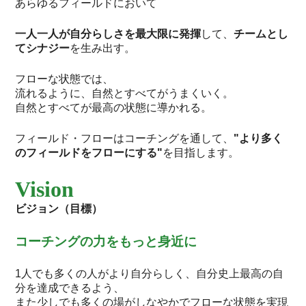
あらゆるフィールドにおいて
一人一人が自分らしさを最大限に発揮
して、
チームとし
てシナジー
を生み出す。
フローな状態では、
流れるように、自然とすべてがうまくいく。
自然とすべてが最高の状態に導かれる。
フィールド・フローはコーチングを通して、
"より多く
のフィールドをフローにする"
を目指します。
Vision
ビジョン（目標）
コーチングの力をもっと身近に
1人でも多くの人がより自分らしく、自分史上最高の自
分を達成できるよう、
また少しでも多くの場がしなやかでフローな状態を実現