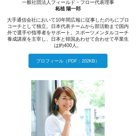
一般社団法人フィールド・フロー代表理事
柘植 陽一郎
大手通信会社において10年間広報に従事したのちにプロ
コーチとして独立。日本代表チームから部活動まで国内
外で選手や指導者をサポート。スポーツメンタルコーチ
養成講座を主宰し、日本と韓国あわせて合わせて卒業生
は約400人。
プロフィール（PDF：202KB）