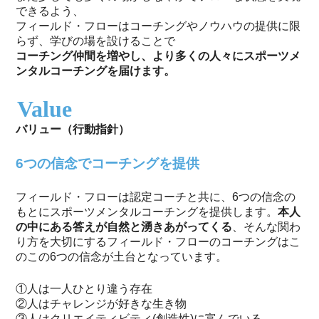
できるよう、
フィールド・フローはコーチングやノウハウの提供に限
らず、学びの場を設けることで
コーチング仲間を増やし、より多くの人々にスポーツメ
ンタルコーチングを届けます。
Value
バリュー（行動指針）
6つの信念でコーチングを提供
フィールド・フローは認定コーチと共に、6つの信念の
もとにスポーツメンタルコーチングを提供します。
本人
の中にある答えが自然と湧きあがってくる
、そんな関わ
り方を大切にするフィールド・フローのコーチングはこ
のこの6つの信念が土台となっています。
①人は一人ひとり違う存在
②人はチャレンジが好きな生き物
③人はクリエイティビティ(創造性)に富んでいる