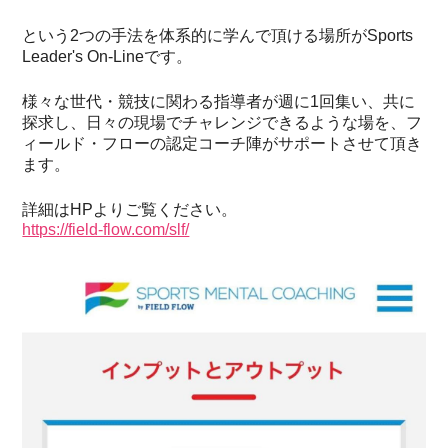
という2つの手法を体系的に学んで頂ける場所がSports
Leader's On-Lineです。
様々な世代・競技に関わる指導者が週に1回集い、共に
探求し、日々の現場でチャレンジできるような場を、フ
ィールド・フローの認定コーチ陣がサポートさせて頂き
ます。
詳細はHPよりご覧ください。
https://field-flow.com/slf/