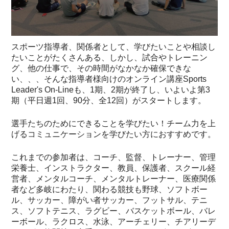
スポーツ指導者、関係者として、学びたいことや相談し
たいことがたくさんある、しかし、試合やトレーニン
グ、他の仕事で、その時間がなかなか確保できな
い、、、そんな指導者様向けのオンライン講座Sports
Leader's On-Lineも、1期、2期が終了し、いよいよ第3
期（平日週1回、90分、全12回）がスタートします。
選手たちのためにできることを学びたい！チーム力を上
げるコミュニケーションを学びたい方におすすめです。
これまでの参加者は、コーチ、監督、トレーナー、管理
栄養士、インストラクター、教員、保護者、スクール経
営者、メンタルコーチ、メンタルトレーナー、医療関係
者など多岐にわたり、関わる競技も野球、ソフトボー
ル、サッカー、障がい者サッカー、フットサル、テニ
ス、ソフトテニス、ラグビー、バスケットボール、バレ
ーボール、ラクロス、水泳、アーチェリー、チアリーデ