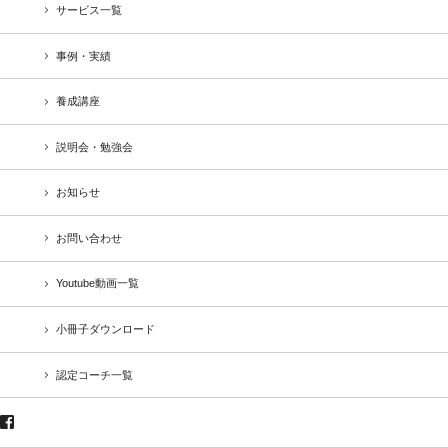
サービス一覧
事例・実績
養成講座
説明会・勉強会
お知らせ
お問い合わせ
Youtube動画一覧
小冊子ダウンロード
認定コーチ一覧