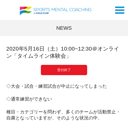
NEWS
2020年5月16日（土）10:00~12:30＠オンライ
ン「タイムライン体験会」
受付終了
◇大会・試合・練習試合が中止になってしまった
◇通常練習ができない
種目・カテゴリーを問わず、多くのチームが活動禁止・
自粛となっていますが、そのような状況の中、