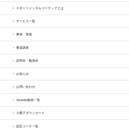
スポーツメンタルコーチングとは
サービス一覧
事例・実績
養成講座
説明会・勉強会
お知らせ
お問い合わせ
Youtube動画一覧
小冊子ダウンロード
認定コーチ一覧