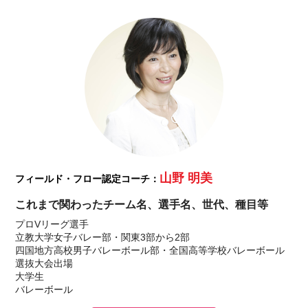
山野 明美
フィールド・フロー認定コーチ：
これまで関わったチーム名、選手名、世代、種目等
プロVリーグ選手
立教大学女子バレー部・関東3部から2部
四国地方高校男子バレーボール部・全国高等学校バレーボール
選抜大会出場
大学生
バレーボール