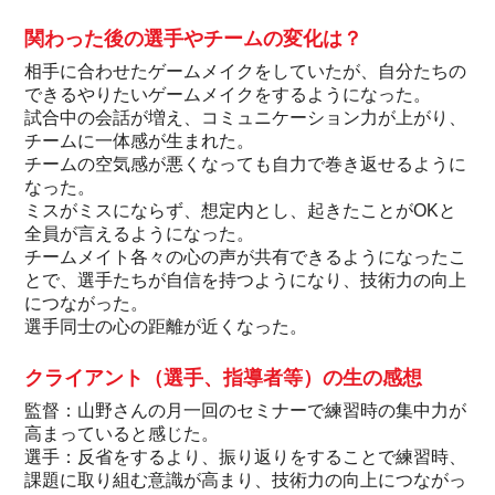
関わった後の選手やチームの変化は？
相手に合わせたゲームメイクをしていたが、自分たちの
できるやりたいゲームメイクをするようになった。
試合中の会話が増え、コミュニケーション力が上がり、
チームに一体感が生まれた。
チームの空気感が悪くなっても自力で巻き返せるように
なった。
ミスがミスにならず、想定内とし、起きたことがOKと
全員が言えるようになった。
チームメイト各々の心の声が共有できるようになったこ
とで、選手たちが自信を持つようになり、技術力の向上
につながった。
選手同士の心の距離が近くなった。
クライアント（選手、指導者等）の生の感想
監督：山野さんの月一回のセミナーで練習時の集中力が
高まっていると感じた。
選手：反省をするより、振り返りをすることで練習時、
課題に取り組む意識が高まり、技術力の向上につながっ