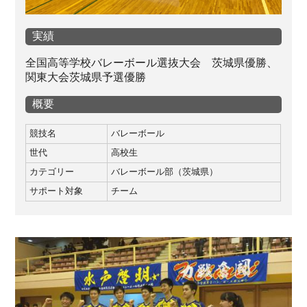
実績
全国高等学校バレーボール選抜大会 茨城県優勝、
関東大会茨城県予選優勝
概要
競技名
バレーボール
世代
高校生
カテゴリー
バレーボール部（茨城県）
サポート対象
チーム